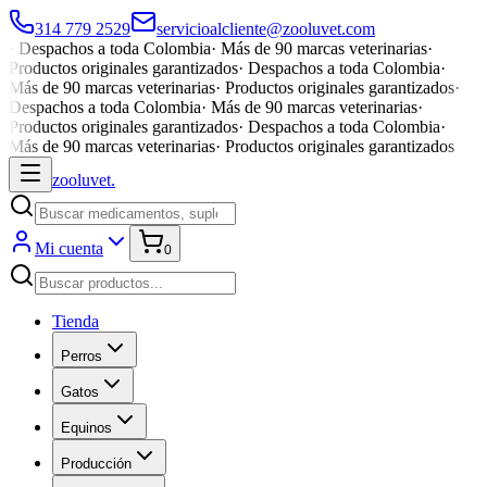
314 779 2529
servicioalcliente@zooluvet.com
·
Despachos a toda Colombia
·
Más de 90 marcas veterinarias
·
Productos originales garantizados
·
Despachos a toda Colombia
·
Más de 90 marcas veterinarias
·
Productos originales garantizados
·
Despachos a toda Colombia
·
Más de 90 marcas veterinarias
·
Productos originales garantizados
·
Despachos a toda Colombia
·
Más de 90 marcas veterinarias
·
Productos originales garantizados
zoolu
vet
.
Mi cuenta
0
Tienda
Perros
Gatos
Equinos
Producción