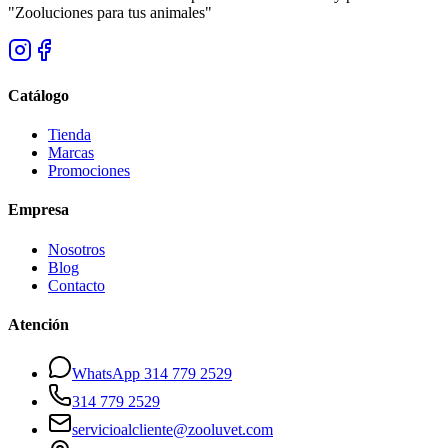
"Zooluciones para tus animales"
Catálogo
Tienda
Marcas
Promociones
Empresa
Nosotros
Blog
Contacto
Atención
WhatsApp 314 779 2529
314 779 2529
servicioalcliente@zooluvet.com