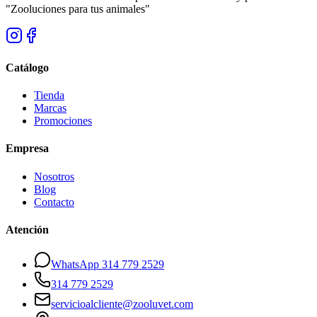
"Zooluciones para tus animales"
Catálogo
Tienda
Marcas
Promociones
Empresa
Nosotros
Blog
Contacto
Atención
WhatsApp 314 779 2529
314 779 2529
servicioalcliente@zooluvet.com