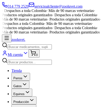
314 779 2529
servicioalcliente@zooluvet.com
·
Despachos a toda Colombia
·
Más de 90 marcas veterinarias
·
Productos originales garantizados
·
Despachos a toda Colombia
·
Más de 90 marcas veterinarias
·
Productos originales garantizados
·
Despachos a toda Colombia
·
Más de 90 marcas veterinarias
·
Productos originales garantizados
·
Despachos a toda Colombia
·
Más de 90 marcas veterinarias
·
Productos originales garantizados
zoolu
vet
.
Mi cuenta
0
Tienda
Perros
Gatos
Equinos
Producción