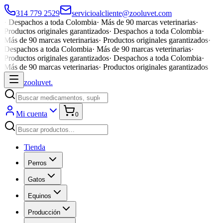
314 779 2529
servicioalcliente@zooluvet.com
·
Despachos a toda Colombia
·
Más de 90 marcas veterinarias
·
Productos originales garantizados
·
Despachos a toda Colombia
·
Más de 90 marcas veterinarias
·
Productos originales garantizados
·
Despachos a toda Colombia
·
Más de 90 marcas veterinarias
·
Productos originales garantizados
·
Despachos a toda Colombia
·
Más de 90 marcas veterinarias
·
Productos originales garantizados
zoolu
vet
.
Mi cuenta
0
Tienda
Perros
Gatos
Equinos
Producción