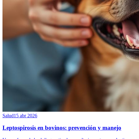
Salud
15 abr 2026
Leptospirosis en bovinos: prevención y manejo