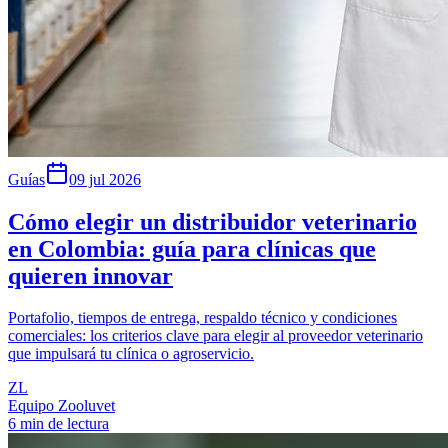
Guías
09 jul 2026
Cómo elegir un distribuidor veterinario
en Colombia: guía para clínicas que
quieren innovar
Portafolio, tiempos de entrega, respaldo técnico y condiciones
comerciales: los criterios clave para elegir al proveedor veterinario
que impulsará tu clínica o agroservicio.
ZL
Equipo Zooluvet
6 min de lectura