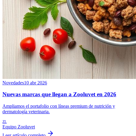
Novedades
10 abr 2026
Nuevas marcas que llegan a Zooluvet en 2026
Ampliamos el portafolio con líneas premium de nutrición y
dermatología veterinaria.
ZL
Equipo Zooluvet
Leer artículo completo