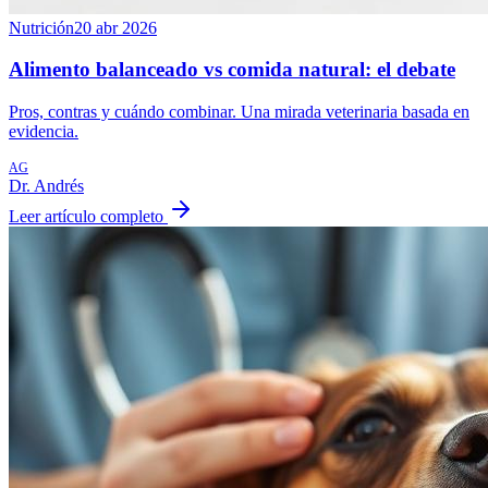
Nutrición
20 abr 2026
Alimento balanceado vs comida natural: el debate
Pros, contras y cuándo combinar. Una mirada veterinaria basada en
evidencia.
AG
Dr. Andrés
Leer artículo completo