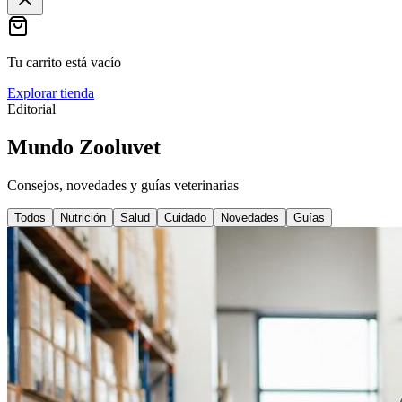
Tu carrito está vacío
Explorar tienda
Editorial
Mundo Zooluvet
Consejos, novedades y guías veterinarias
Todos
Nutrición
Salud
Cuidado
Novedades
Guías