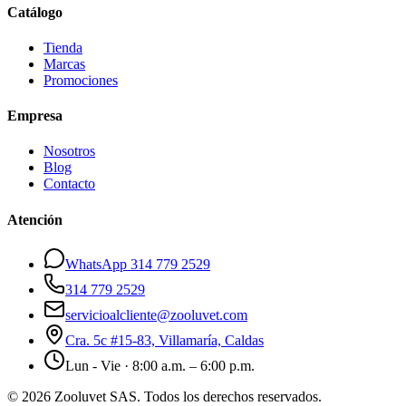
Catálogo
Tienda
Marcas
Promociones
Empresa
Nosotros
Blog
Contacto
Atención
WhatsApp 314 779 2529
314 779 2529
servicioalcliente@zooluvet.com
Cra. 5c #15-83, Villamaría, Caldas
Lun - Vie · 8:00 a.m. – 6:00 p.m.
© 2026 Zooluvet SAS. Todos los derechos reservados.