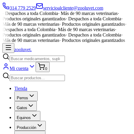
314 779 2529
servicioalcliente@zooluvet.com
·
Despachos a toda Colombia
·
Más de 90 marcas veterinarias
·
Productos originales garantizados
·
Despachos a toda Colombia
·
Más de 90 marcas veterinarias
·
Productos originales garantizados
·
Despachos a toda Colombia
·
Más de 90 marcas veterinarias
·
Productos originales garantizados
·
Despachos a toda Colombia
·
Más de 90 marcas veterinarias
·
Productos originales garantizados
zoolu
vet
.
Mi cuenta
0
Tienda
Perros
Gatos
Equinos
Producción