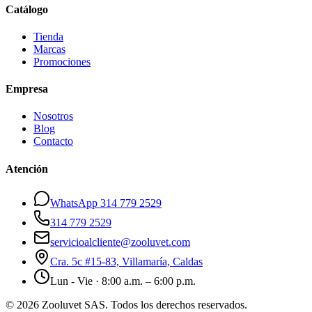
Catálogo
Tienda
Marcas
Promociones
Empresa
Nosotros
Blog
Contacto
Atención
WhatsApp 314 779 2529
314 779 2529
servicioalcliente@zooluvet.com
Cra. 5c #15-83, Villamaría, Caldas
Lun - Vie · 8:00 a.m. – 6:00 p.m.
© 2026 Zooluvet SAS. Todos los derechos reservados.