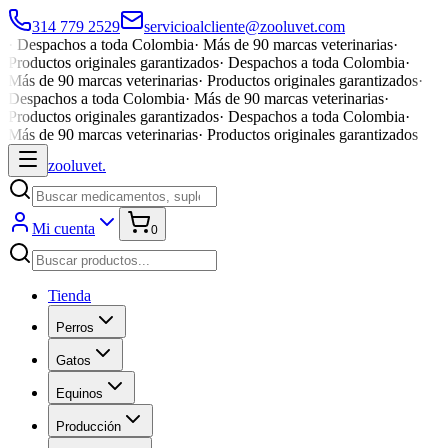
314 779 2529
servicioalcliente@zooluvet.com
·
Despachos a toda Colombia
·
Más de 90 marcas veterinarias
·
Productos originales garantizados
·
Despachos a toda Colombia
·
Más de 90 marcas veterinarias
·
Productos originales garantizados
·
Despachos a toda Colombia
·
Más de 90 marcas veterinarias
·
Productos originales garantizados
·
Despachos a toda Colombia
·
Más de 90 marcas veterinarias
·
Productos originales garantizados
zoolu
vet
.
Mi cuenta
0
Tienda
Perros
Gatos
Equinos
Producción