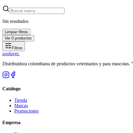
Sin resultados
Limpiar filtros
Ver
0
productos
Filtros
zoolu
vet
.
Distribuidora colombiana de productos veterinarios y para mascotas.
Catálogo
Tienda
Marcas
Promociones
Empresa