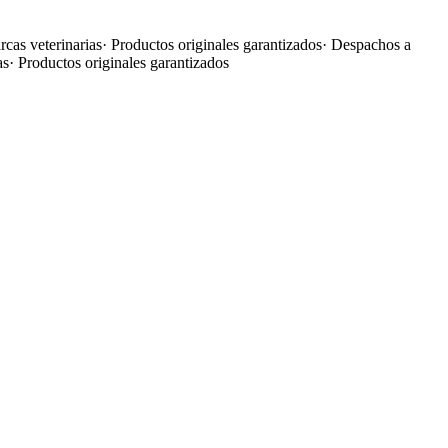
cas veterinarias
·
Productos originales garantizados
·
Despachos a
as
·
Productos originales garantizados