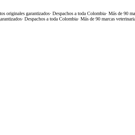
os originales garantizados
·
Despachos a toda Colombia
·
Más de 90 mar
garantizados
·
Despachos a toda Colombia
·
Más de 90 marcas veterinari