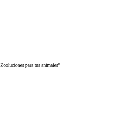
"Zooluciones para tus animales"