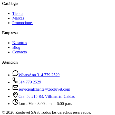
Catálogo
Tienda
Marcas
Promociones
Empresa
Nosotros
Blog
Contacto
Atención
WhatsApp 314 779 2529
314 779 2529
servicioalcliente@zooluvet.com
Cra. 5c #15-83, Villamaría, Caldas
Lun - Vie · 8:00 a.m. – 6:00 p.m.
© 2026 Zooluvet SAS. Todos los derechos reservados.