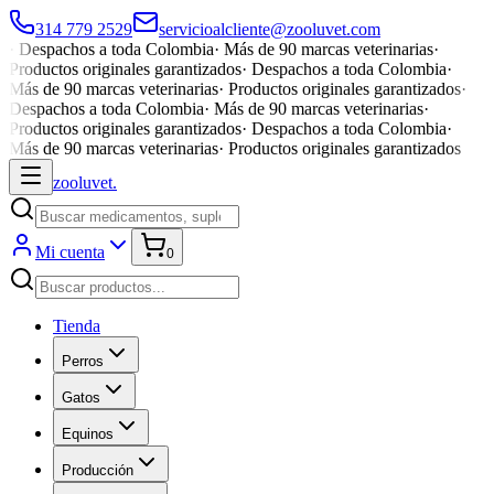
314 779 2529
servicioalcliente@zooluvet.com
·
Despachos a toda Colombia
·
Más de 90 marcas veterinarias
·
Productos originales garantizados
·
Despachos a toda Colombia
·
Más de 90 marcas veterinarias
·
Productos originales garantizados
·
Despachos a toda Colombia
·
Más de 90 marcas veterinarias
·
Productos originales garantizados
·
Despachos a toda Colombia
·
Más de 90 marcas veterinarias
·
Productos originales garantizados
zoolu
vet
.
Mi cuenta
0
Tienda
Perros
Gatos
Equinos
Producción