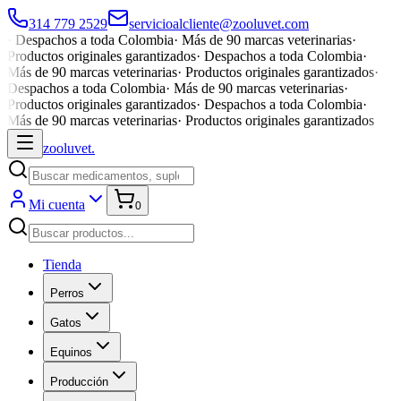
314 779 2529
servicioalcliente@zooluvet.com
·
Despachos a toda Colombia
·
Más de 90 marcas veterinarias
·
Productos originales garantizados
·
Despachos a toda Colombia
·
Más de 90 marcas veterinarias
·
Productos originales garantizados
·
Despachos a toda Colombia
·
Más de 90 marcas veterinarias
·
Productos originales garantizados
·
Despachos a toda Colombia
·
Más de 90 marcas veterinarias
·
Productos originales garantizados
zoolu
vet
.
Mi cuenta
0
Tienda
Perros
Gatos
Equinos
Producción