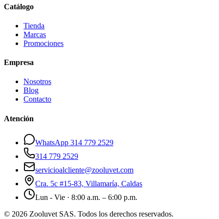
Catálogo
Tienda
Marcas
Promociones
Empresa
Nosotros
Blog
Contacto
Atención
WhatsApp 314 779 2529
314 779 2529
servicioalcliente@zooluvet.com
Cra. 5c #15-83, Villamaría, Caldas
Lun - Vie · 8:00 a.m. – 6:00 p.m.
© 2026 Zooluvet SAS. Todos los derechos reservados.