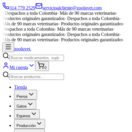
314 779 2529
servicioalcliente@zooluvet.com
·
Despachos a toda Colombia
·
Más de 90 marcas veterinarias
·
Productos originales garantizados
·
Despachos a toda Colombia
·
Más de 90 marcas veterinarias
·
Productos originales garantizados
·
Despachos a toda Colombia
·
Más de 90 marcas veterinarias
·
Productos originales garantizados
·
Despachos a toda Colombia
·
Más de 90 marcas veterinarias
·
Productos originales garantizados
zoolu
vet
.
Mi cuenta
0
Tienda
Perros
Gatos
Equinos
Producción