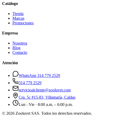
Catálogo
Tienda
Marcas
Promociones
Empresa
Nosotros
Blog
Contacto
Atención
WhatsApp 314 779 2529
314 779 2529
servicioalcliente@zooluvet.com
Cra. 5c #15-83, Villamaría, Caldas
Lun - Vie · 8:00 a.m. – 6:00 p.m.
© 2026 Zooluvet SAS. Todos los derechos reservados.