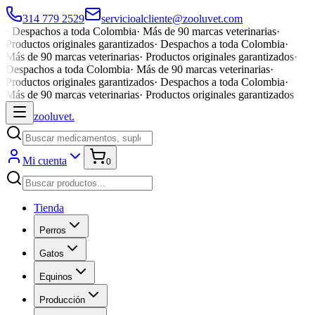
314 779 2529
servicioalcliente@zooluvet.com
·
Despachos a toda Colombia
·
Más de 90 marcas veterinarias
·
Productos originales garantizados
·
Despachos a toda Colombia
·
Más de 90 marcas veterinarias
·
Productos originales garantizados
·
Despachos a toda Colombia
·
Más de 90 marcas veterinarias
·
Productos originales garantizados
·
Despachos a toda Colombia
·
Más de 90 marcas veterinarias
·
Productos originales garantizados
zoolu
vet
.
Mi cuenta
0
Tienda
Perros
Gatos
Equinos
Producción