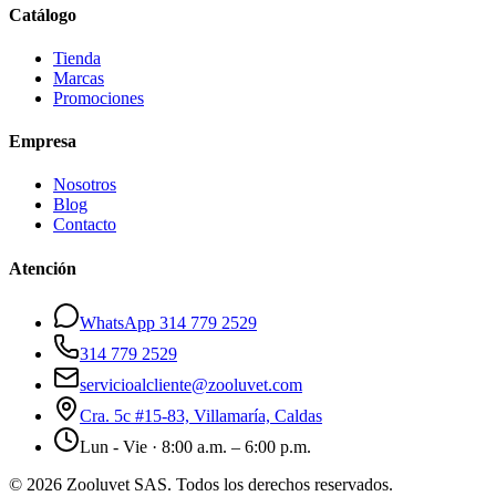
Catálogo
Tienda
Marcas
Promociones
Empresa
Nosotros
Blog
Contacto
Atención
WhatsApp 314 779 2529
314 779 2529
servicioalcliente@zooluvet.com
Cra. 5c #15-83, Villamaría, Caldas
Lun - Vie · 8:00 a.m. – 6:00 p.m.
© 2026 Zooluvet SAS. Todos los derechos reservados.