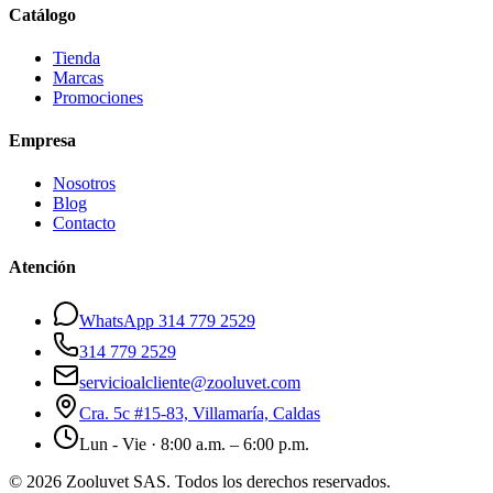
Catálogo
Tienda
Marcas
Promociones
Empresa
Nosotros
Blog
Contacto
Atención
WhatsApp 314 779 2529
314 779 2529
servicioalcliente@zooluvet.com
Cra. 5c #15-83, Villamaría, Caldas
Lun - Vie · 8:00 a.m. – 6:00 p.m.
© 2026 Zooluvet SAS. Todos los derechos reservados.