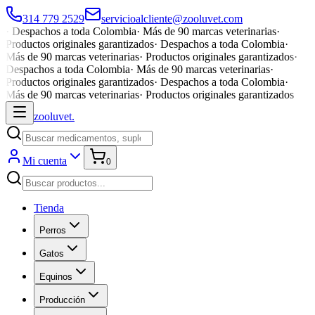
314 779 2529
servicioalcliente@zooluvet.com
·
Despachos a toda Colombia
·
Más de 90 marcas veterinarias
·
Productos originales garantizados
·
Despachos a toda Colombia
·
Más de 90 marcas veterinarias
·
Productos originales garantizados
·
Despachos a toda Colombia
·
Más de 90 marcas veterinarias
·
Productos originales garantizados
·
Despachos a toda Colombia
·
Más de 90 marcas veterinarias
·
Productos originales garantizados
zoolu
vet
.
Mi cuenta
0
Tienda
Perros
Gatos
Equinos
Producción