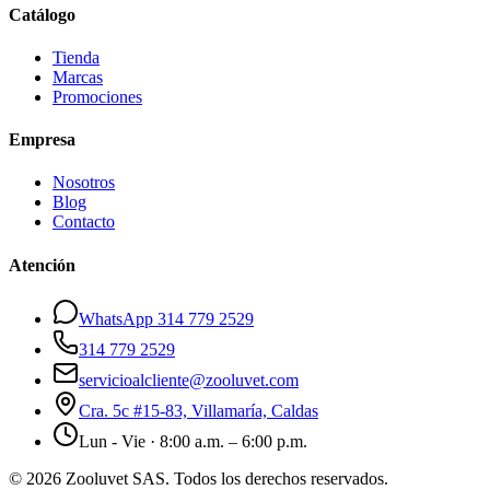
Catálogo
Tienda
Marcas
Promociones
Empresa
Nosotros
Blog
Contacto
Atención
WhatsApp 314 779 2529
314 779 2529
servicioalcliente@zooluvet.com
Cra. 5c #15-83, Villamaría, Caldas
Lun - Vie · 8:00 a.m. – 6:00 p.m.
© 2026 Zooluvet SAS. Todos los derechos reservados.