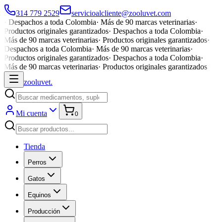
314 779 2529
servicioalcliente@zooluvet.com
·
Despachos a toda Colombia
·
Más de 90 marcas veterinarias
·
Productos originales garantizados
·
Despachos a toda Colombia
·
Más de 90 marcas veterinarias
·
Productos originales garantizados
·
Despachos a toda Colombia
·
Más de 90 marcas veterinarias
·
Productos originales garantizados
·
Despachos a toda Colombia
·
Más de 90 marcas veterinarias
·
Productos originales garantizados
zoolu
vet
.
Mi cuenta
0
Tienda
Perros
Gatos
Equinos
Producción