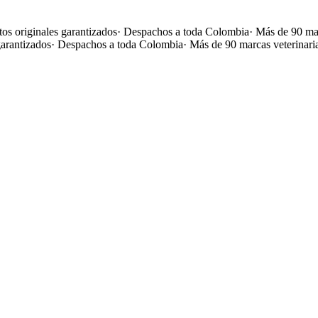
os originales garantizados
·
Despachos a toda Colombia
·
Más de 90 mar
garantizados
·
Despachos a toda Colombia
·
Más de 90 marcas veterinari