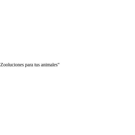
"Zooluciones para tus animales"