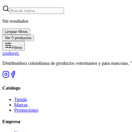
Sin resultados
Limpiar filtros
Ver
0
productos
Filtros
zoolu
vet
.
Distribuidora colombiana de productos veterinarios y para mascotas.
Catálogo
Tienda
Marcas
Promociones
Empresa