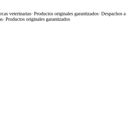
cas veterinarias
·
Productos originales garantizados
·
Despachos a
as
·
Productos originales garantizados