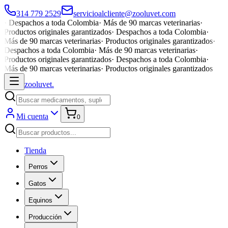
314 779 2529
servicioalcliente@zooluvet.com
·
Despachos a toda Colombia
·
Más de 90 marcas veterinarias
·
Productos originales garantizados
·
Despachos a toda Colombia
·
Más de 90 marcas veterinarias
·
Productos originales garantizados
·
Despachos a toda Colombia
·
Más de 90 marcas veterinarias
·
Productos originales garantizados
·
Despachos a toda Colombia
·
Más de 90 marcas veterinarias
·
Productos originales garantizados
zoolu
vet
.
Mi cuenta
0
Tienda
Perros
Gatos
Equinos
Producción