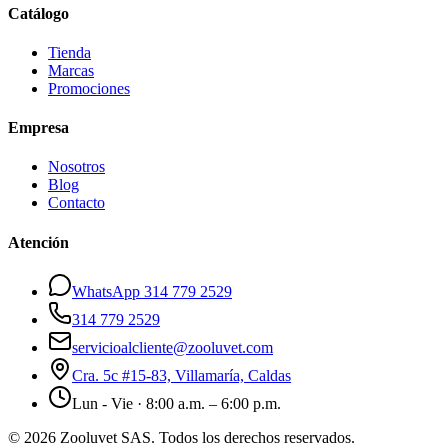
Catálogo
Tienda
Marcas
Promociones
Empresa
Nosotros
Blog
Contacto
Atención
WhatsApp 314 779 2529
314 779 2529
servicioalcliente@zooluvet.com
Cra. 5c #15-83, Villamaría, Caldas
Lun - Vie · 8:00 a.m. – 6:00 p.m.
© 2026 Zooluvet SAS. Todos los derechos reservados.