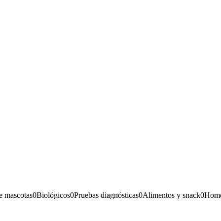
e mascotas
0
Biológicos
0
Pruebas diagnósticas
0
Alimentos y snack
0
Home