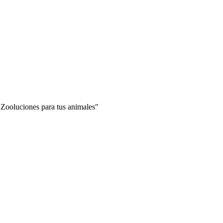
"Zooluciones para tus animales"