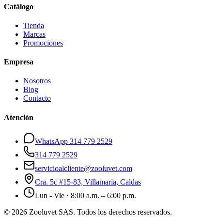
Catálogo
Tienda
Marcas
Promociones
Empresa
Nosotros
Blog
Contacto
Atención
WhatsApp 314 779 2529
314 779 2529
servicioalcliente@zooluvet.com
Cra. 5c #15-83, Villamaría, Caldas
Lun - Vie · 8:00 a.m. – 6:00 p.m.
© 2026 Zooluvet SAS. Todos los derechos reservados.