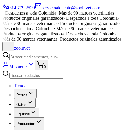
314 779 2529
servicioalcliente@zooluvet.com
·
Despachos a toda Colombia
·
Más de 90 marcas veterinarias
·
Productos originales garantizados
·
Despachos a toda Colombia
·
Más de 90 marcas veterinarias
·
Productos originales garantizados
·
Despachos a toda Colombia
·
Más de 90 marcas veterinarias
·
Productos originales garantizados
·
Despachos a toda Colombia
·
Más de 90 marcas veterinarias
·
Productos originales garantizados
zoolu
vet
.
Mi cuenta
0
Tienda
Perros
Gatos
Equinos
Producción