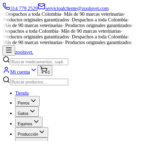
314 779 2529
servicioalcliente@zooluvet.com
·
Despachos a toda Colombia
·
Más de 90 marcas veterinarias
·
Productos originales garantizados
·
Despachos a toda Colombia
·
Más de 90 marcas veterinarias
·
Productos originales garantizados
·
Despachos a toda Colombia
·
Más de 90 marcas veterinarias
·
Productos originales garantizados
·
Despachos a toda Colombia
·
Más de 90 marcas veterinarias
·
Productos originales garantizados
zoolu
vet
.
Mi cuenta
0
Tienda
Perros
Gatos
Equinos
Producción