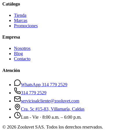
Catálogo
Tienda
Marcas
Promociones
Empresa
Nosotros
Blog
Contacto
Atención
WhatsApp 314 779 2529
314 779 2529
servicioalcliente@zooluvet.com
Cra. 5c #15-83, Villamaría, Caldas
Lun - Vie · 8:00 a.m. – 6:00 p.m.
© 2026 Zooluvet SAS. Todos los derechos reservados.