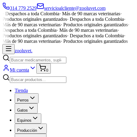
314 779 2529
servicioalcliente@zooluvet.com
·
Despachos a toda Colombia
·
Más de 90 marcas veterinarias
·
Productos originales garantizados
·
Despachos a toda Colombia
·
Más de 90 marcas veterinarias
·
Productos originales garantizados
·
Despachos a toda Colombia
·
Más de 90 marcas veterinarias
·
Productos originales garantizados
·
Despachos a toda Colombia
·
Más de 90 marcas veterinarias
·
Productos originales garantizados
zoolu
vet
.
Mi cuenta
0
Tienda
Perros
Gatos
Equinos
Producción