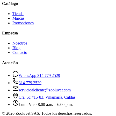
Catálogo
Tienda
Marcas
Promociones
Empresa
Nosotros
Blog
Contacto
Atención
WhatsApp 314 779 2529
314 779 2529
servicioalcliente@zooluvet.com
Cra. 5c #15-83, Villamaría, Caldas
Lun - Vie · 8:00 a.m. – 6:00 p.m.
© 2026 Zooluvet SAS. Todos los derechos reservados.