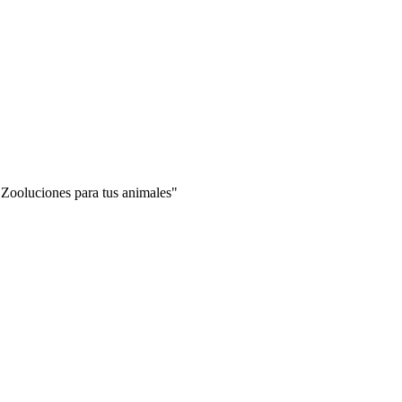
"Zooluciones para tus animales"