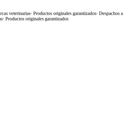
cas veterinarias
·
Productos originales garantizados
·
Despachos a
as
·
Productos originales garantizados