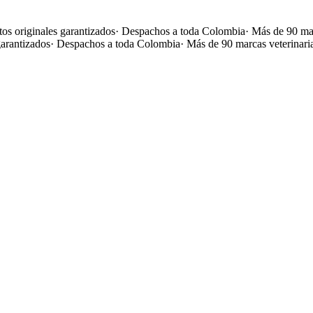
os originales garantizados
·
Despachos a toda Colombia
·
Más de 90 mar
garantizados
·
Despachos a toda Colombia
·
Más de 90 marcas veterinari