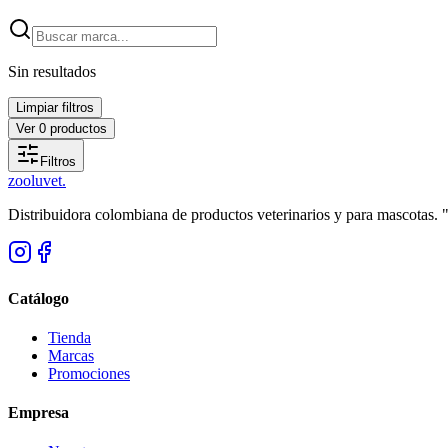
Sin resultados
Limpiar filtros
Ver
0
productos
Filtros
zoolu
vet
.
Distribuidora colombiana de productos veterinarios y para mascotas.
Catálogo
Tienda
Marcas
Promociones
Empresa