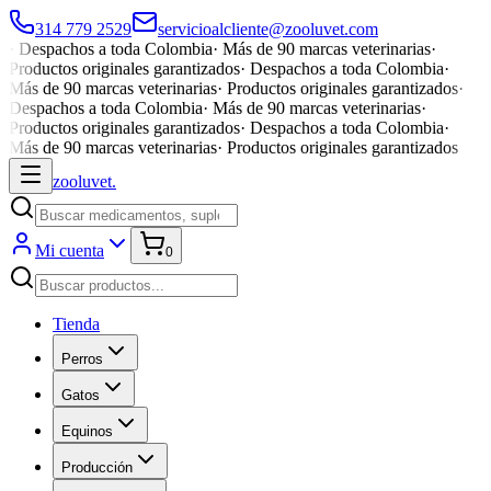
314 779 2529
servicioalcliente@zooluvet.com
·
Despachos a toda Colombia
·
Más de 90 marcas veterinarias
·
Productos originales garantizados
·
Despachos a toda Colombia
·
Más de 90 marcas veterinarias
·
Productos originales garantizados
·
Despachos a toda Colombia
·
Más de 90 marcas veterinarias
·
Productos originales garantizados
·
Despachos a toda Colombia
·
Más de 90 marcas veterinarias
·
Productos originales garantizados
zoolu
vet
.
Mi cuenta
0
Tienda
Perros
Gatos
Equinos
Producción