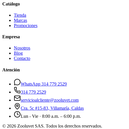
Catálogo
Tienda
Marcas
Promociones
Empresa
Nosotros
Blog
Contacto
Atención
WhatsApp 314 779 2529
314 779 2529
servicioalcliente@zooluvet.com
Cra. 5c #15-83, Villamaría, Caldas
Lun - Vie · 8:00 a.m. – 6:00 p.m.
© 2026 Zooluvet SAS. Todos los derechos reservados.