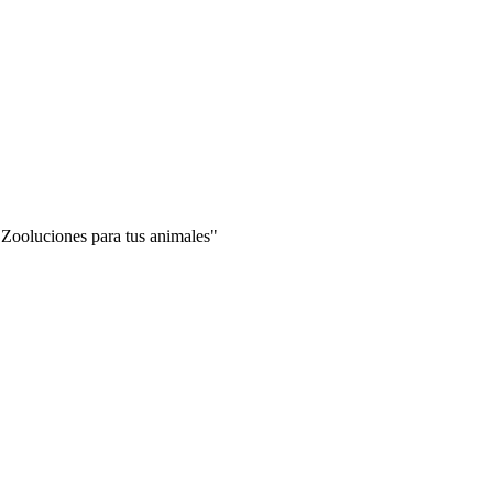
"Zooluciones para tus animales"