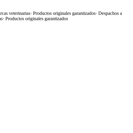
cas veterinarias
·
Productos originales garantizados
·
Despachos a
as
·
Productos originales garantizados