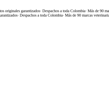
os originales garantizados
·
Despachos a toda Colombia
·
Más de 90 mar
garantizados
·
Despachos a toda Colombia
·
Más de 90 marcas veterinari