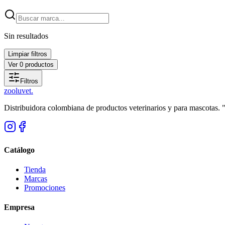
Sin resultados
Limpiar filtros
Ver
0
productos
Filtros
zoolu
vet
.
Distribuidora colombiana de productos veterinarios y para mascotas.
Catálogo
Tienda
Marcas
Promociones
Empresa