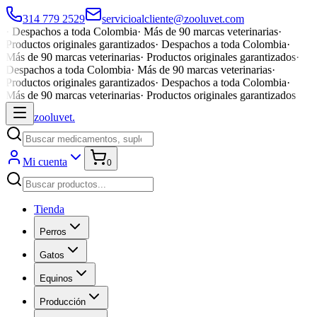
314 779 2529
servicioalcliente@zooluvet.com
·
Despachos a toda Colombia
·
Más de 90 marcas veterinarias
·
Productos originales garantizados
·
Despachos a toda Colombia
·
Más de 90 marcas veterinarias
·
Productos originales garantizados
·
Despachos a toda Colombia
·
Más de 90 marcas veterinarias
·
Productos originales garantizados
·
Despachos a toda Colombia
·
Más de 90 marcas veterinarias
·
Productos originales garantizados
zoolu
vet
.
Mi cuenta
0
Tienda
Perros
Gatos
Equinos
Producción