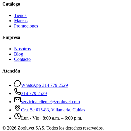
Catálogo
Tienda
Marcas
Promociones
Empresa
Nosotros
Blog
Contacto
Atención
WhatsApp 314 779 2529
314 779 2529
servicioalcliente@zooluvet.com
Cra. 5c #15-83, Villamaría, Caldas
Lun - Vie · 8:00 a.m. – 6:00 p.m.
© 2026 Zooluvet SAS. Todos los derechos reservados.