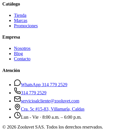
Catálogo
Tienda
Marcas
Promociones
Empresa
Nosotros
Blog
Contacto
Atención
WhatsApp 314 779 2529
314 779 2529
servicioalcliente@zooluvet.com
Cra. 5c #15-83, Villamaría, Caldas
Lun - Vie · 8:00 a.m. – 6:00 p.m.
© 2026 Zooluvet SAS. Todos los derechos reservados.