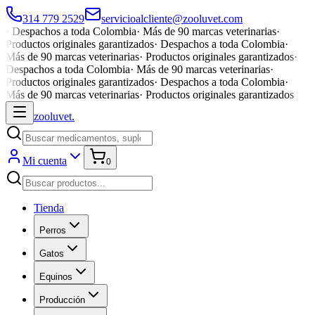
314 779 2529
servicioalcliente@zooluvet.com
·
Despachos a toda Colombia
·
Más de 90 marcas veterinarias
·
Productos originales garantizados
·
Despachos a toda Colombia
·
Más de 90 marcas veterinarias
·
Productos originales garantizados
·
Despachos a toda Colombia
·
Más de 90 marcas veterinarias
·
Productos originales garantizados
·
Despachos a toda Colombia
·
Más de 90 marcas veterinarias
·
Productos originales garantizados
zoolu
vet
.
Mi cuenta
0
Tienda
Perros
Gatos
Equinos
Producción