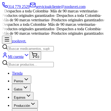
314 779 2529
servicioalcliente@zooluvet.com
·
Despachos a toda Colombia
·
Más de 90 marcas veterinarias
·
Productos originales garantizados
·
Despachos a toda Colombia
·
Más de 90 marcas veterinarias
·
Productos originales garantizados
·
Despachos a toda Colombia
·
Más de 90 marcas veterinarias
·
Productos originales garantizados
·
Despachos a toda Colombia
·
Más de 90 marcas veterinarias
·
Productos originales garantizados
zoolu
vet
.
Mi cuenta
0
Tienda
Perros
Gatos
Equinos
Producción