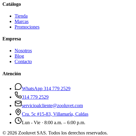
Catálogo
Tienda
Marcas
Promociones
Empresa
Nosotros
Blog
Contacto
Atención
WhatsApp 314 779 2529
314 779 2529
servicioalcliente@zooluvet.com
Cra. 5c #15-83, Villamaría, Caldas
Lun - Vie · 8:00 a.m. – 6:00 p.m.
© 2026 Zooluvet SAS. Todos los derechos reservados.