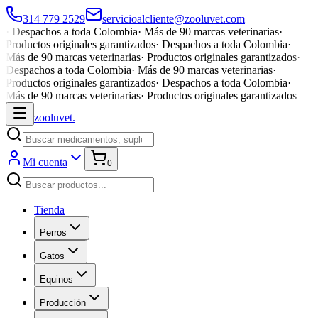
314 779 2529
servicioalcliente@zooluvet.com
·
Despachos a toda Colombia
·
Más de 90 marcas veterinarias
·
Productos originales garantizados
·
Despachos a toda Colombia
·
Más de 90 marcas veterinarias
·
Productos originales garantizados
·
Despachos a toda Colombia
·
Más de 90 marcas veterinarias
·
Productos originales garantizados
·
Despachos a toda Colombia
·
Más de 90 marcas veterinarias
·
Productos originales garantizados
zoolu
vet
.
Mi cuenta
0
Tienda
Perros
Gatos
Equinos
Producción