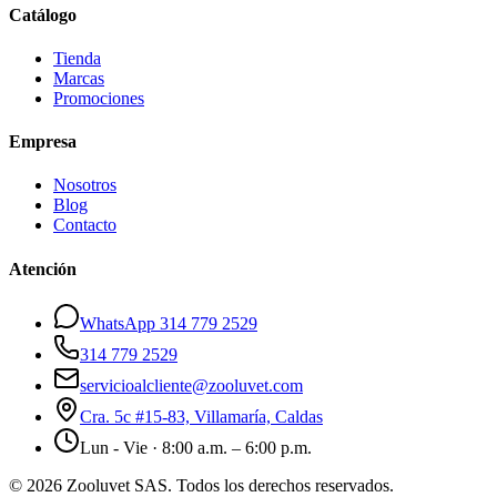
Catálogo
Tienda
Marcas
Promociones
Empresa
Nosotros
Blog
Contacto
Atención
WhatsApp 314 779 2529
314 779 2529
servicioalcliente@zooluvet.com
Cra. 5c #15-83, Villamaría, Caldas
Lun - Vie · 8:00 a.m. – 6:00 p.m.
© 2026 Zooluvet SAS. Todos los derechos reservados.