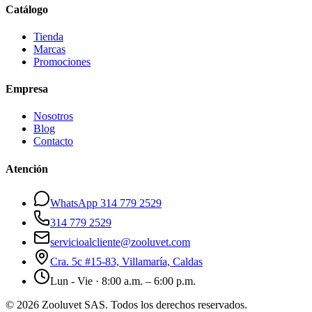
Catálogo
Tienda
Marcas
Promociones
Empresa
Nosotros
Blog
Contacto
Atención
WhatsApp 314 779 2529
314 779 2529
servicioalcliente@zooluvet.com
Cra. 5c #15-83, Villamaría, Caldas
Lun - Vie · 8:00 a.m. – 6:00 p.m.
© 2026 Zooluvet SAS. Todos los derechos reservados.