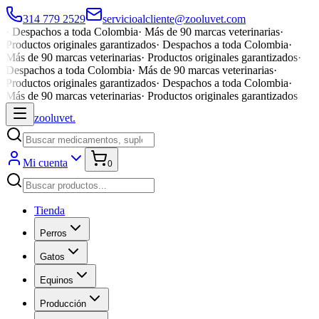
314 779 2529
servicioalcliente@zooluvet.com
·
Despachos a toda Colombia
·
Más de 90 marcas veterinarias
·
Productos originales garantizados
·
Despachos a toda Colombia
·
Más de 90 marcas veterinarias
·
Productos originales garantizados
·
Despachos a toda Colombia
·
Más de 90 marcas veterinarias
·
Productos originales garantizados
·
Despachos a toda Colombia
·
Más de 90 marcas veterinarias
·
Productos originales garantizados
zoolu
vet
.
Mi cuenta
0
Tienda
Perros
Gatos
Equinos
Producción