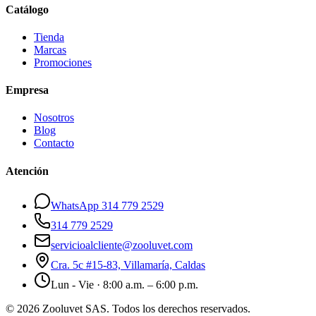
Catálogo
Tienda
Marcas
Promociones
Empresa
Nosotros
Blog
Contacto
Atención
WhatsApp 314 779 2529
314 779 2529
servicioalcliente@zooluvet.com
Cra. 5c #15-83, Villamaría, Caldas
Lun - Vie · 8:00 a.m. – 6:00 p.m.
© 2026 Zooluvet SAS. Todos los derechos reservados.