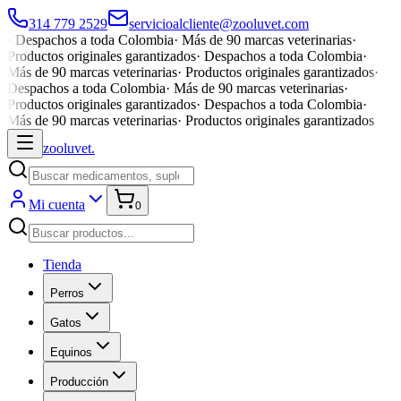
314 779 2529
servicioalcliente@zooluvet.com
·
Despachos a toda Colombia
·
Más de 90 marcas veterinarias
·
Productos originales garantizados
·
Despachos a toda Colombia
·
Más de 90 marcas veterinarias
·
Productos originales garantizados
·
Despachos a toda Colombia
·
Más de 90 marcas veterinarias
·
Productos originales garantizados
·
Despachos a toda Colombia
·
Más de 90 marcas veterinarias
·
Productos originales garantizados
zoolu
vet
.
Mi cuenta
0
Tienda
Perros
Gatos
Equinos
Producción