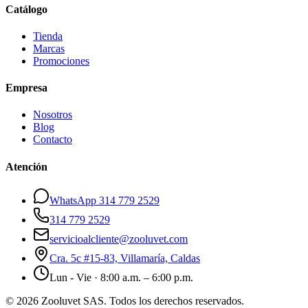
Catálogo
Tienda
Marcas
Promociones
Empresa
Nosotros
Blog
Contacto
Atención
WhatsApp 314 779 2529
314 779 2529
servicioalcliente@zooluvet.com
Cra. 5c #15-83, Villamaría, Caldas
Lun - Vie · 8:00 a.m. – 6:00 p.m.
© 2026 Zooluvet SAS. Todos los derechos reservados.