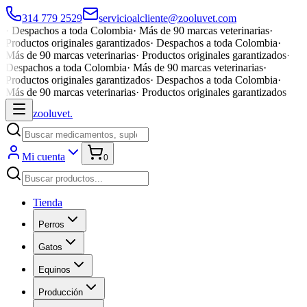
314 779 2529
servicioalcliente@zooluvet.com
·
Despachos a toda Colombia
·
Más de 90 marcas veterinarias
·
Productos originales garantizados
·
Despachos a toda Colombia
·
Más de 90 marcas veterinarias
·
Productos originales garantizados
·
Despachos a toda Colombia
·
Más de 90 marcas veterinarias
·
Productos originales garantizados
·
Despachos a toda Colombia
·
Más de 90 marcas veterinarias
·
Productos originales garantizados
zoolu
vet
.
Mi cuenta
0
Tienda
Perros
Gatos
Equinos
Producción