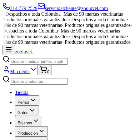
314 779 2529
servicioalcliente@zooluvet.com
·
Despachos a toda Colombia
·
Más de 90 marcas veterinarias
·
Productos originales garantizados
·
Despachos a toda Colombia
·
Más de 90 marcas veterinarias
·
Productos originales garantizados
·
Despachos a toda Colombia
·
Más de 90 marcas veterinarias
·
Productos originales garantizados
·
Despachos a toda Colombia
·
Más de 90 marcas veterinarias
·
Productos originales garantizados
zoolu
vet
.
Mi cuenta
0
Tienda
Perros
Gatos
Equinos
Producción