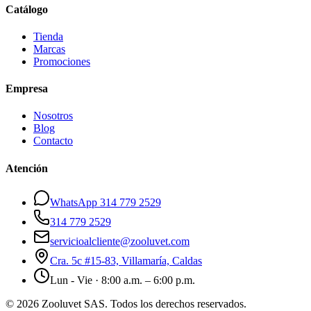
Catálogo
Tienda
Marcas
Promociones
Empresa
Nosotros
Blog
Contacto
Atención
WhatsApp 314 779 2529
314 779 2529
servicioalcliente@zooluvet.com
Cra. 5c #15-83, Villamaría, Caldas
Lun - Vie · 8:00 a.m. – 6:00 p.m.
© 2026 Zooluvet SAS. Todos los derechos reservados.