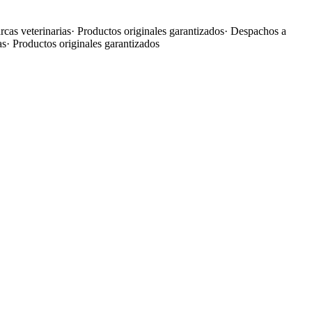
cas veterinarias
·
Productos originales garantizados
·
Despachos a
as
·
Productos originales garantizados