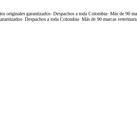
os originales garantizados
·
Despachos a toda Colombia
·
Más de 90 mar
garantizados
·
Despachos a toda Colombia
·
Más de 90 marcas veterinari