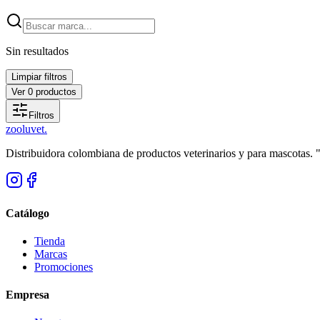
Sin resultados
Limpiar filtros
Ver
0
productos
Filtros
zoolu
vet
.
Distribuidora colombiana de productos veterinarios y para mascotas.
Catálogo
Tienda
Marcas
Promociones
Empresa