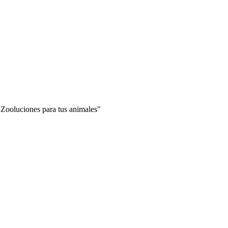
"Zooluciones para tus animales"