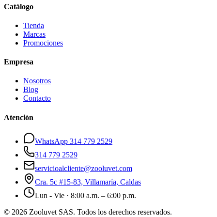
Catálogo
Tienda
Marcas
Promociones
Empresa
Nosotros
Blog
Contacto
Atención
WhatsApp 314 779 2529
314 779 2529
servicioalcliente@zooluvet.com
Cra. 5c #15-83, Villamaría, Caldas
Lun - Vie · 8:00 a.m. – 6:00 p.m.
© 2026 Zooluvet SAS. Todos los derechos reservados.