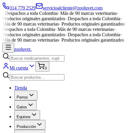
314 779 2529
servicioalcliente@zooluvet.com
·
Despachos a toda Colombia
·
Más de 90 marcas veterinarias
·
Productos originales garantizados
·
Despachos a toda Colombia
·
Más de 90 marcas veterinarias
·
Productos originales garantizados
·
Despachos a toda Colombia
·
Más de 90 marcas veterinarias
·
Productos originales garantizados
·
Despachos a toda Colombia
·
Más de 90 marcas veterinarias
·
Productos originales garantizados
zoolu
vet
.
Mi cuenta
0
Tienda
Perros
Gatos
Equinos
Producción