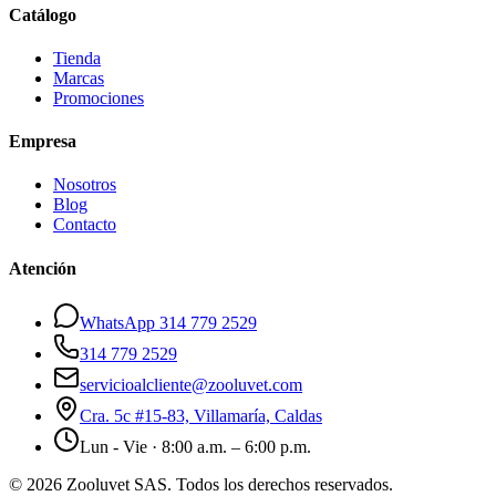
Catálogo
Tienda
Marcas
Promociones
Empresa
Nosotros
Blog
Contacto
Atención
WhatsApp 314 779 2529
314 779 2529
servicioalcliente@zooluvet.com
Cra. 5c #15-83, Villamaría, Caldas
Lun - Vie · 8:00 a.m. – 6:00 p.m.
© 2026 Zooluvet SAS. Todos los derechos reservados.