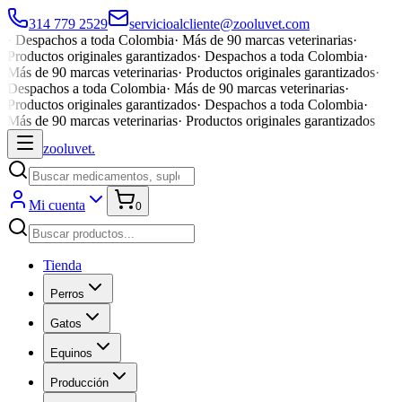
314 779 2529
servicioalcliente@zooluvet.com
·
Despachos a toda Colombia
·
Más de 90 marcas veterinarias
·
Productos originales garantizados
·
Despachos a toda Colombia
·
Más de 90 marcas veterinarias
·
Productos originales garantizados
·
Despachos a toda Colombia
·
Más de 90 marcas veterinarias
·
Productos originales garantizados
·
Despachos a toda Colombia
·
Más de 90 marcas veterinarias
·
Productos originales garantizados
zoolu
vet
.
Mi cuenta
0
Tienda
Perros
Gatos
Equinos
Producción