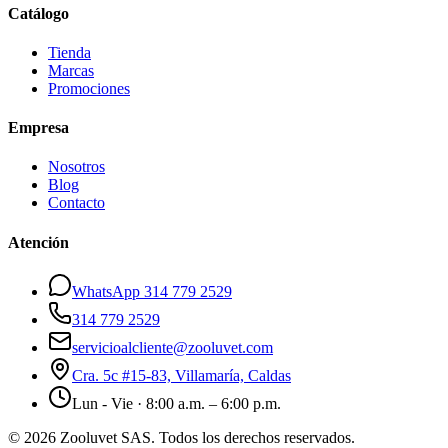
Catálogo
Tienda
Marcas
Promociones
Empresa
Nosotros
Blog
Contacto
Atención
WhatsApp 314 779 2529
314 779 2529
servicioalcliente@zooluvet.com
Cra. 5c #15-83, Villamaría, Caldas
Lun - Vie · 8:00 a.m. – 6:00 p.m.
© 2026 Zooluvet SAS. Todos los derechos reservados.