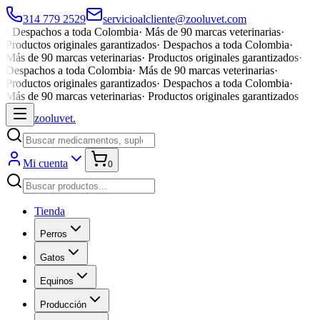
314 779 2529
servicioalcliente@zooluvet.com
·
Despachos a toda Colombia
·
Más de 90 marcas veterinarias
·
Productos originales garantizados
·
Despachos a toda Colombia
·
Más de 90 marcas veterinarias
·
Productos originales garantizados
·
Despachos a toda Colombia
·
Más de 90 marcas veterinarias
·
Productos originales garantizados
·
Despachos a toda Colombia
·
Más de 90 marcas veterinarias
·
Productos originales garantizados
zoolu
vet
.
Mi cuenta
0
Tienda
Perros
Gatos
Equinos
Producción