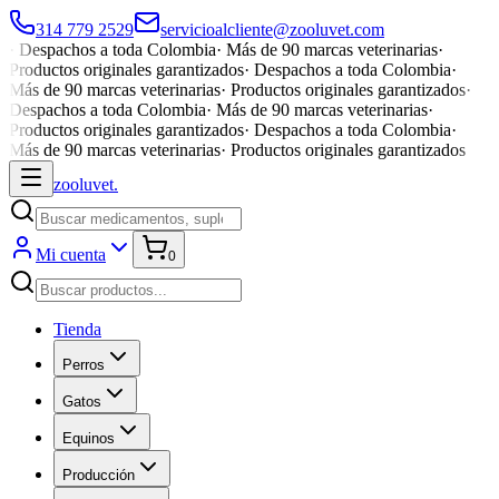
314 779 2529
servicioalcliente@zooluvet.com
·
Despachos a toda Colombia
·
Más de 90 marcas veterinarias
·
Productos originales garantizados
·
Despachos a toda Colombia
·
Más de 90 marcas veterinarias
·
Productos originales garantizados
·
Despachos a toda Colombia
·
Más de 90 marcas veterinarias
·
Productos originales garantizados
·
Despachos a toda Colombia
·
Más de 90 marcas veterinarias
·
Productos originales garantizados
zoolu
vet
.
Mi cuenta
0
Tienda
Perros
Gatos
Equinos
Producción