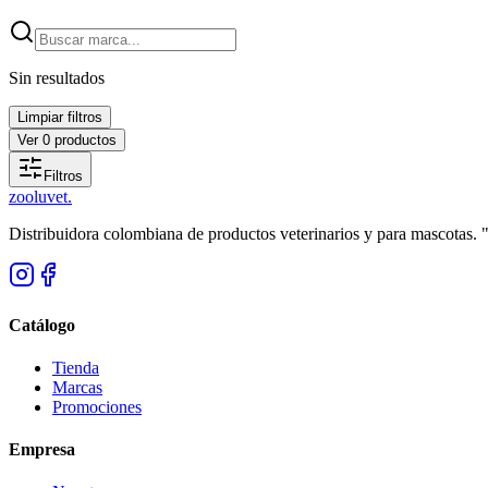
Sin resultados
Limpiar filtros
Ver
0
productos
Filtros
zoolu
vet
.
Distribuidora colombiana de productos veterinarios y para mascotas.
Catálogo
Tienda
Marcas
Promociones
Empresa