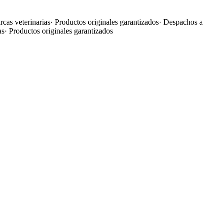
cas veterinarias
·
Productos originales garantizados
·
Despachos a
as
·
Productos originales garantizados