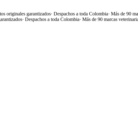
os originales garantizados
·
Despachos a toda Colombia
·
Más de 90 mar
garantizados
·
Despachos a toda Colombia
·
Más de 90 marcas veterinari