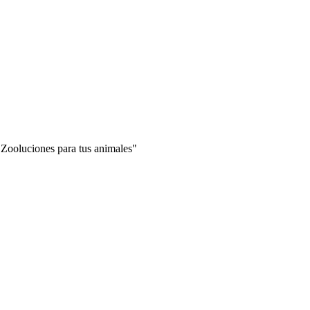
"Zooluciones para tus animales"