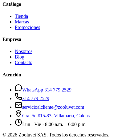
Catálogo
Tienda
Marcas
Promociones
Empresa
Nosotros
Blog
Contacto
Atención
WhatsApp 314 779 2529
314 779 2529
servicioalcliente@zooluvet.com
Cra. 5c #15-83, Villamaría, Caldas
Lun - Vie · 8:00 a.m. – 6:00 p.m.
© 2026 Zooluvet SAS. Todos los derechos reservados.