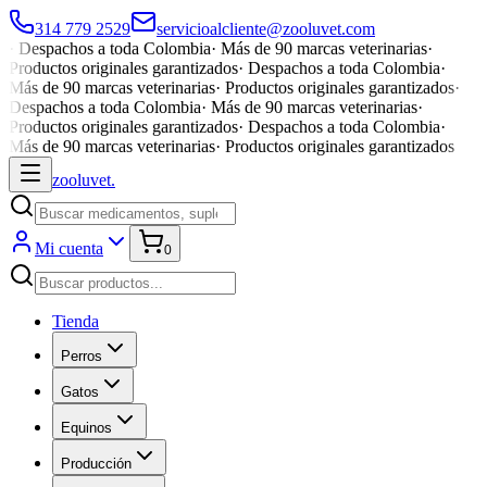
314 779 2529
servicioalcliente@zooluvet.com
·
Despachos a toda Colombia
·
Más de 90 marcas veterinarias
·
Productos originales garantizados
·
Despachos a toda Colombia
·
Más de 90 marcas veterinarias
·
Productos originales garantizados
·
Despachos a toda Colombia
·
Más de 90 marcas veterinarias
·
Productos originales garantizados
·
Despachos a toda Colombia
·
Más de 90 marcas veterinarias
·
Productos originales garantizados
zoolu
vet
.
Mi cuenta
0
Tienda
Perros
Gatos
Equinos
Producción