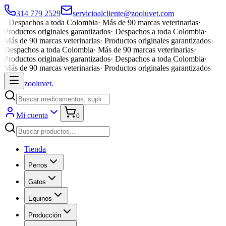
314 779 2529
servicioalcliente@zooluvet.com
·
Despachos a toda Colombia
·
Más de 90 marcas veterinarias
·
Productos originales garantizados
·
Despachos a toda Colombia
·
Más de 90 marcas veterinarias
·
Productos originales garantizados
·
Despachos a toda Colombia
·
Más de 90 marcas veterinarias
·
Productos originales garantizados
·
Despachos a toda Colombia
·
Más de 90 marcas veterinarias
·
Productos originales garantizados
zoolu
vet
.
Mi cuenta
0
Tienda
Perros
Gatos
Equinos
Producción