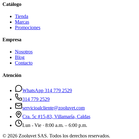
Catálogo
Tienda
Marcas
Promociones
Empresa
Nosotros
Blog
Contacto
Atención
WhatsApp 314 779 2529
314 779 2529
servicioalcliente@zooluvet.com
Cra. 5c #15-83, Villamaría, Caldas
Lun - Vie · 8:00 a.m. – 6:00 p.m.
© 2026 Zooluvet SAS. Todos los derechos reservados.