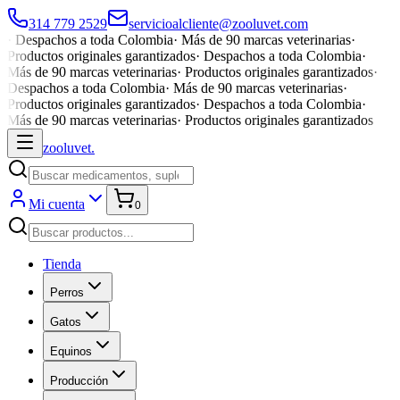
314 779 2529
servicioalcliente@zooluvet.com
·
Despachos a toda Colombia
·
Más de 90 marcas veterinarias
·
Productos originales garantizados
·
Despachos a toda Colombia
·
Más de 90 marcas veterinarias
·
Productos originales garantizados
·
Despachos a toda Colombia
·
Más de 90 marcas veterinarias
·
Productos originales garantizados
·
Despachos a toda Colombia
·
Más de 90 marcas veterinarias
·
Productos originales garantizados
zoolu
vet
.
Mi cuenta
0
Tienda
Perros
Gatos
Equinos
Producción