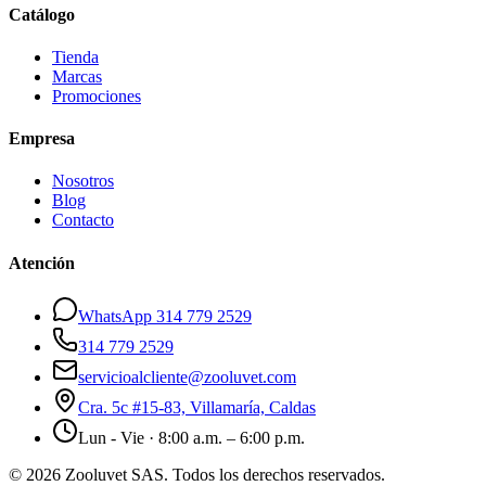
Catálogo
Tienda
Marcas
Promociones
Empresa
Nosotros
Blog
Contacto
Atención
WhatsApp 314 779 2529
314 779 2529
servicioalcliente@zooluvet.com
Cra. 5c #15-83, Villamaría, Caldas
Lun - Vie · 8:00 a.m. – 6:00 p.m.
© 2026 Zooluvet SAS. Todos los derechos reservados.