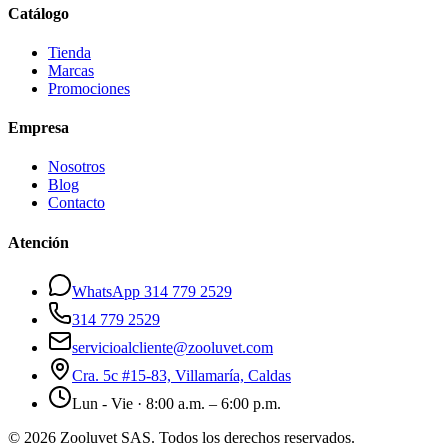
Catálogo
Tienda
Marcas
Promociones
Empresa
Nosotros
Blog
Contacto
Atención
WhatsApp 314 779 2529
314 779 2529
servicioalcliente@zooluvet.com
Cra. 5c #15-83, Villamaría, Caldas
Lun - Vie · 8:00 a.m. – 6:00 p.m.
© 2026 Zooluvet SAS. Todos los derechos reservados.