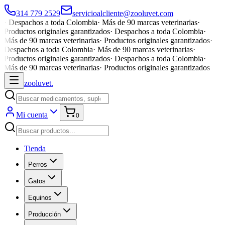
314 779 2529
servicioalcliente@zooluvet.com
·
Despachos a toda Colombia
·
Más de 90 marcas veterinarias
·
Productos originales garantizados
·
Despachos a toda Colombia
·
Más de 90 marcas veterinarias
·
Productos originales garantizados
·
Despachos a toda Colombia
·
Más de 90 marcas veterinarias
·
Productos originales garantizados
·
Despachos a toda Colombia
·
Más de 90 marcas veterinarias
·
Productos originales garantizados
zoolu
vet
.
Mi cuenta
0
Tienda
Perros
Gatos
Equinos
Producción