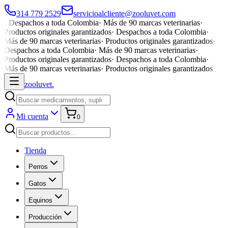
314 779 2529
servicioalcliente@zooluvet.com
·
Despachos a toda Colombia
·
Más de 90 marcas veterinarias
·
Productos originales garantizados
·
Despachos a toda Colombia
·
Más de 90 marcas veterinarias
·
Productos originales garantizados
·
Despachos a toda Colombia
·
Más de 90 marcas veterinarias
·
Productos originales garantizados
·
Despachos a toda Colombia
·
Más de 90 marcas veterinarias
·
Productos originales garantizados
zoolu
vet
.
Mi cuenta
0
Tienda
Perros
Gatos
Equinos
Producción