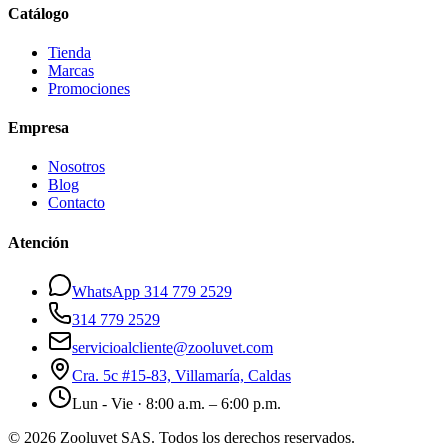
Catálogo
Tienda
Marcas
Promociones
Empresa
Nosotros
Blog
Contacto
Atención
WhatsApp 314 779 2529
314 779 2529
servicioalcliente@zooluvet.com
Cra. 5c #15-83, Villamaría, Caldas
Lun - Vie · 8:00 a.m. – 6:00 p.m.
© 2026 Zooluvet SAS. Todos los derechos reservados.