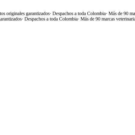
os originales garantizados
·
Despachos a toda Colombia
·
Más de 90 mar
garantizados
·
Despachos a toda Colombia
·
Más de 90 marcas veterinari