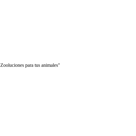
"Zooluciones para tus animales"