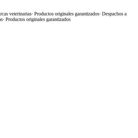
cas veterinarias
·
Productos originales garantizados
·
Despachos a
as
·
Productos originales garantizados