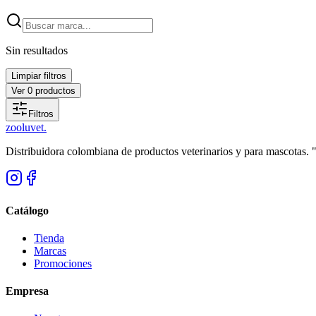
Sin resultados
Limpiar filtros
Ver
0
productos
Filtros
zoolu
vet
.
Distribuidora colombiana de productos veterinarios y para mascotas.
Catálogo
Tienda
Marcas
Promociones
Empresa