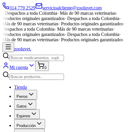
314 779 2529
servicioalcliente@zooluvet.com
·
Despachos a toda Colombia
·
Más de 90 marcas veterinarias
·
Productos originales garantizados
·
Despachos a toda Colombia
·
Más de 90 marcas veterinarias
·
Productos originales garantizados
·
Despachos a toda Colombia
·
Más de 90 marcas veterinarias
·
Productos originales garantizados
·
Despachos a toda Colombia
·
Más de 90 marcas veterinarias
·
Productos originales garantizados
zoolu
vet
.
Mi cuenta
0
Tienda
Perros
Gatos
Equinos
Producción