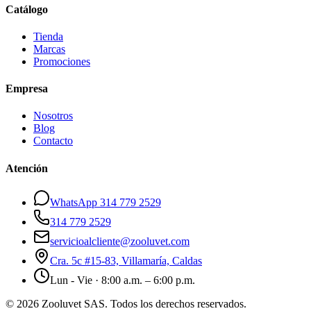
Catálogo
Tienda
Marcas
Promociones
Empresa
Nosotros
Blog
Contacto
Atención
WhatsApp 314 779 2529
314 779 2529
servicioalcliente@zooluvet.com
Cra. 5c #15-83, Villamaría, Caldas
Lun - Vie · 8:00 a.m. – 6:00 p.m.
© 2026 Zooluvet SAS. Todos los derechos reservados.