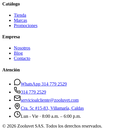
Catálogo
Tienda
Marcas
Promociones
Empresa
Nosotros
Blog
Contacto
Atención
WhatsApp 314 779 2529
314 779 2529
servicioalcliente@zooluvet.com
Cra. 5c #15-83, Villamaría, Caldas
Lun - Vie · 8:00 a.m. – 6:00 p.m.
© 2026 Zooluvet SAS. Todos los derechos reservados.