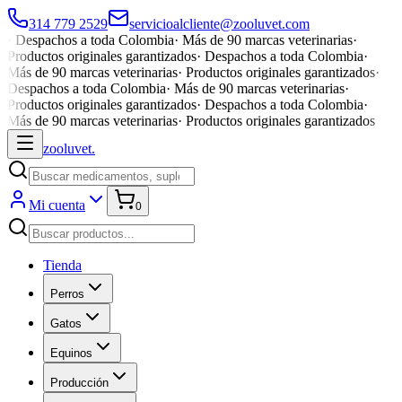
314 779 2529
servicioalcliente@zooluvet.com
·
Despachos a toda Colombia
·
Más de 90 marcas veterinarias
·
Productos originales garantizados
·
Despachos a toda Colombia
·
Más de 90 marcas veterinarias
·
Productos originales garantizados
·
Despachos a toda Colombia
·
Más de 90 marcas veterinarias
·
Productos originales garantizados
·
Despachos a toda Colombia
·
Más de 90 marcas veterinarias
·
Productos originales garantizados
zoolu
vet
.
Mi cuenta
0
Tienda
Perros
Gatos
Equinos
Producción