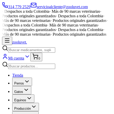
314 779 2529
servicioalcliente@zooluvet.com
·
Despachos a toda Colombia
·
Más de 90 marcas veterinarias
·
Productos originales garantizados
·
Despachos a toda Colombia
·
Más de 90 marcas veterinarias
·
Productos originales garantizados
·
Despachos a toda Colombia
·
Más de 90 marcas veterinarias
·
Productos originales garantizados
·
Despachos a toda Colombia
·
Más de 90 marcas veterinarias
·
Productos originales garantizados
zoolu
vet
.
Mi cuenta
0
Tienda
Perros
Gatos
Equinos
Producción