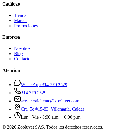
Catálogo
Tienda
Marcas
Promociones
Empresa
Nosotros
Blog
Contacto
Atención
WhatsApp 314 779 2529
314 779 2529
servicioalcliente@zooluvet.com
Cra. 5c #15-83, Villamaría, Caldas
Lun - Vie · 8:00 a.m. – 6:00 p.m.
© 2026 Zooluvet SAS. Todos los derechos reservados.