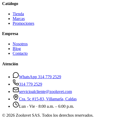
Catálogo
Tienda
Marcas
Promociones
Empresa
Nosotros
Blog
Contacto
Atención
WhatsApp 314 779 2529
314 779 2529
servicioalcliente@zooluvet.com
Cra. 5c #15-83, Villamaría, Caldas
Lun - Vie · 8:00 a.m. – 6:00 p.m.
© 2026 Zooluvet SAS. Todos los derechos reservados.