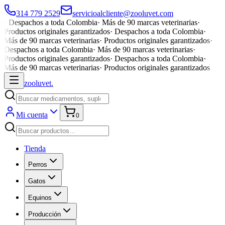
314 779 2529
servicioalcliente@zooluvet.com
·
Despachos a toda Colombia
·
Más de 90 marcas veterinarias
·
Productos originales garantizados
·
Despachos a toda Colombia
·
Más de 90 marcas veterinarias
·
Productos originales garantizados
·
Despachos a toda Colombia
·
Más de 90 marcas veterinarias
·
Productos originales garantizados
·
Despachos a toda Colombia
·
Más de 90 marcas veterinarias
·
Productos originales garantizados
zoolu
vet
.
Mi cuenta
0
Tienda
Perros
Gatos
Equinos
Producción