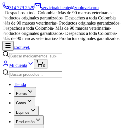
314 779 2529
servicioalcliente@zooluvet.com
·
Despachos a toda Colombia
·
Más de 90 marcas veterinarias
·
Productos originales garantizados
·
Despachos a toda Colombia
·
Más de 90 marcas veterinarias
·
Productos originales garantizados
·
Despachos a toda Colombia
·
Más de 90 marcas veterinarias
·
Productos originales garantizados
·
Despachos a toda Colombia
·
Más de 90 marcas veterinarias
·
Productos originales garantizados
zoolu
vet
.
Mi cuenta
0
Tienda
Perros
Gatos
Equinos
Producción