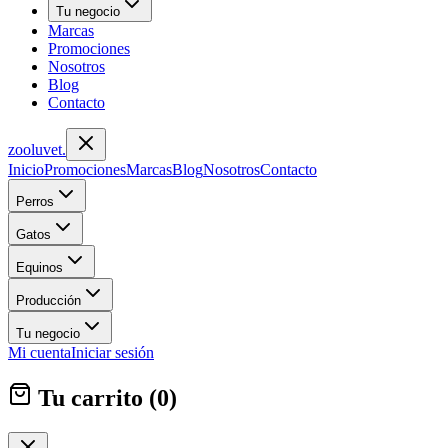
Tu negocio
Marcas
Promociones
Nosotros
Blog
Contacto
zoolu
vet
.
Inicio
Promociones
Marcas
Blog
Nosotros
Contacto
Perros
Gatos
Equinos
Producción
Tu negocio
Mi cuenta
Iniciar sesión
Tu carrito (
0
)