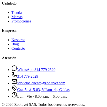
Catálogo
Tienda
Marcas
Promociones
Empresa
Nosotros
Blog
Contacto
Atención
WhatsApp 314 779 2529
314 779 2529
servicioalcliente@zooluvet.com
Cra. 5c #15-83, Villamaría, Caldas
Lun - Vie · 8:00 a.m. – 6:00 p.m.
© 2026 Zooluvet SAS. Todos los derechos reservados.