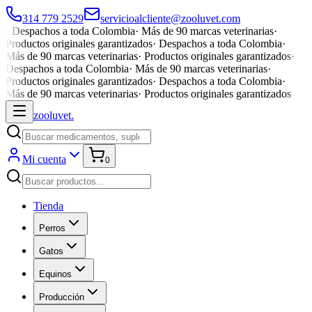
314 779 2529
servicioalcliente@zooluvet.com
·
Despachos a toda Colombia
·
Más de 90 marcas veterinarias
·
Productos originales garantizados
·
Despachos a toda Colombia
·
Más de 90 marcas veterinarias
·
Productos originales garantizados
·
Despachos a toda Colombia
·
Más de 90 marcas veterinarias
·
Productos originales garantizados
·
Despachos a toda Colombia
·
Más de 90 marcas veterinarias
·
Productos originales garantizados
zoolu
vet
.
Mi cuenta
0
Tienda
Perros
Gatos
Equinos
Producción