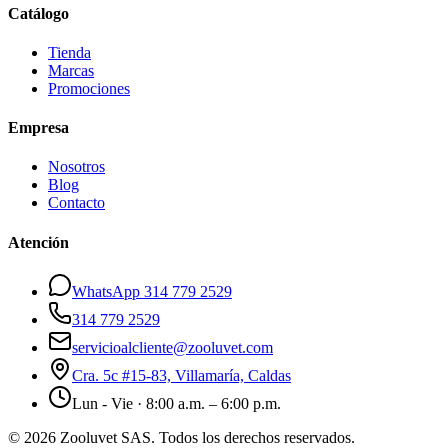
Catálogo
Tienda
Marcas
Promociones
Empresa
Nosotros
Blog
Contacto
Atención
WhatsApp 314 779 2529
314 779 2529
servicioalcliente@zooluvet.com
Cra. 5c #15-83, Villamaría, Caldas
Lun - Vie · 8:00 a.m. – 6:00 p.m.
© 2026 Zooluvet SAS. Todos los derechos reservados.