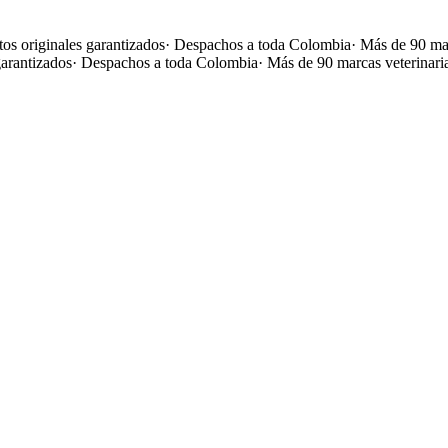
os originales garantizados
·
Despachos a toda Colombia
·
Más de 90 mar
garantizados
·
Despachos a toda Colombia
·
Más de 90 marcas veterinari