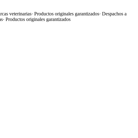
cas veterinarias
·
Productos originales garantizados
·
Despachos a
as
·
Productos originales garantizados