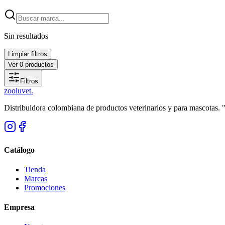
Sin resultados
Limpiar filtros
Ver
0
productos
Filtros
zoolu
vet
.
Distribuidora colombiana de productos veterinarios y para mascotas.
Catálogo
Tienda
Marcas
Promociones
Empresa