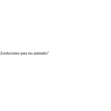
"Zooluciones para tus animales"