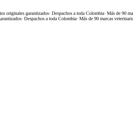
os originales garantizados
·
Despachos a toda Colombia
·
Más de 90 mar
garantizados
·
Despachos a toda Colombia
·
Más de 90 marcas veterinari