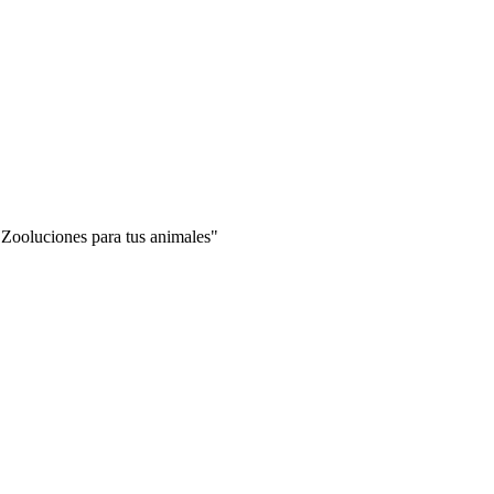
"Zooluciones para tus animales"