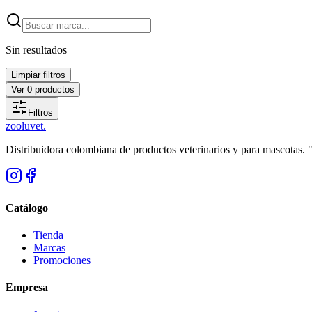
Sin resultados
Limpiar filtros
Ver
0
productos
Filtros
zoolu
vet
.
Distribuidora colombiana de productos veterinarios y para mascotas.
Catálogo
Tienda
Marcas
Promociones
Empresa