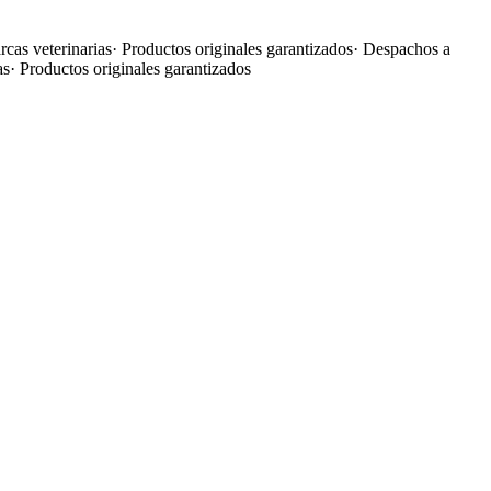
cas veterinarias
·
Productos originales garantizados
·
Despachos a
as
·
Productos originales garantizados