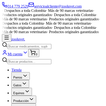
314 779 2529
servicioalcliente@zooluvet.com
·
Despachos a toda Colombia
·
Más de 90 marcas veterinarias
·
Productos originales garantizados
·
Despachos a toda Colombia
·
Más de 90 marcas veterinarias
·
Productos originales garantizados
·
Despachos a toda Colombia
·
Más de 90 marcas veterinarias
·
Productos originales garantizados
·
Despachos a toda Colombia
·
Más de 90 marcas veterinarias
·
Productos originales garantizados
zoolu
vet
.
Mi cuenta
0
Tienda
Perros
Gatos
Equinos
Producción