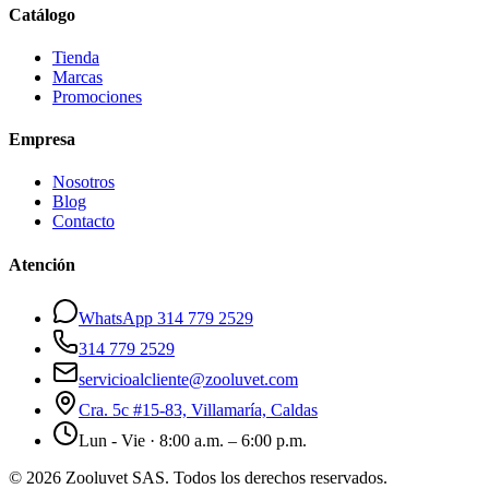
Catálogo
Tienda
Marcas
Promociones
Empresa
Nosotros
Blog
Contacto
Atención
WhatsApp 314 779 2529
314 779 2529
servicioalcliente@zooluvet.com
Cra. 5c #15-83, Villamaría, Caldas
Lun - Vie · 8:00 a.m. – 6:00 p.m.
© 2026 Zooluvet SAS. Todos los derechos reservados.